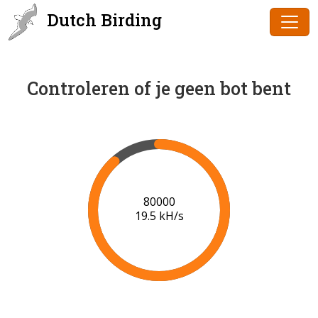
Dutch Birding
Controleren of je geen bot bent
81000
19.3 kH/s