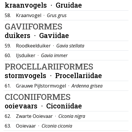
kraanvogels ·
Gruidae
58.
Kraanvogel ·
Grus grus
GAVIIFORMES
duikers ·
Gaviidae
59.
Roodkeelduiker ·
Gavia stellata
60.
IJsduiker ·
Gavia immer
PROCELLARIIFORMES
stormvogels ·
Procellariidae
61.
Grauwe Pijlstormvogel ·
Ardenna grisea
CICONIIFORMES
ooievaars ·
Ciconiidae
62.
Zwarte Ooievaar ·
Ciconia nigra
63.
Ooievaar ·
Ciconia ciconia