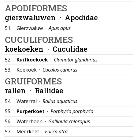
APODIFORMES
gierzwaluwen ·
Apodidae
51.
Gierzwaluw ·
Apus apus
CUCULIFORMES
koekoeken ·
Cuculidae
52.
Kuifkoekoek
·
Clamator glandarius
53.
Koekoek ·
Cuculus canorus
GRUIFORMES
rallen ·
Rallidae
54.
Waterral ·
Rallus aquaticus
55.
Purperkoet
·
Porphyrio porphyrio
56.
Waterhoen ·
Gallinula chloropus
57.
Meerkoet ·
Fulica atra