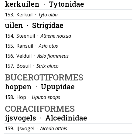
kerkuilen ·
Tytonidae
153.
Kerkuil ·
Tyto alba
uilen ·
Strigidae
154.
Steenuil ·
Athene noctua
155.
Ransuil ·
Asio otus
156.
Velduil ·
Asio flammeus
157.
Bosuil ·
Strix aluco
BUCEROTIFORMES
hoppen ·
Upupidae
158.
Hop ·
Upupa epops
CORACIIFORMES
ijsvogels ·
Alcedinidae
159.
IJsvogel ·
Alcedo atthis