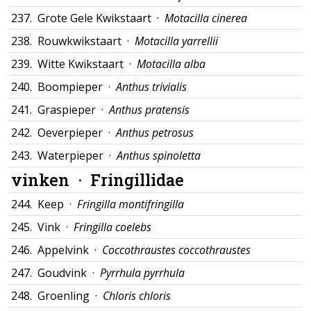
237.
Grote Gele Kwikstaart ·
Motacilla cinerea
238.
Rouwkwikstaart ·
Motacilla yarrellii
239.
Witte Kwikstaart ·
Motacilla alba
240.
Boompieper ·
Anthus trivialis
241.
Graspieper ·
Anthus pratensis
242.
Oeverpieper ·
Anthus petrosus
243.
Waterpieper ·
Anthus spinoletta
vinken ·
Fringillidae
244.
Keep ·
Fringilla montifringilla
245.
Vink ·
Fringilla coelebs
246.
Appelvink ·
Coccothraustes coccothraustes
247.
Goudvink ·
Pyrrhula pyrrhula
248.
Groenling ·
Chloris chloris