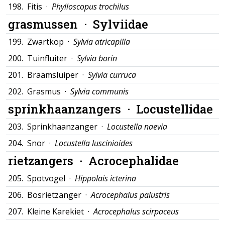
198.
Fitis ·
Phylloscopus trochilus
grasmussen ·
Sylviidae
199.
Zwartkop ·
Sylvia atricapilla
200.
Tuinfluiter ·
Sylvia borin
201.
Braamsluiper ·
Sylvia curruca
202.
Grasmus ·
Sylvia communis
sprinkhaanzangers ·
Locustellidae
203.
Sprinkhaanzanger ·
Locustella naevia
204.
Snor ·
Locustella luscinioides
rietzangers ·
Acrocephalidae
205.
Spotvogel ·
Hippolais icterina
206.
Bosrietzanger ·
Acrocephalus palustris
207.
Kleine Karekiet ·
Acrocephalus scirpaceus