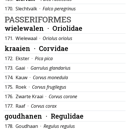
170.
Slechtvalk ·
Falco peregrinus
PASSERIFORMES
wielewalen ·
Oriolidae
171.
Wielewaal ·
Oriolus oriolus
kraaien ·
Corvidae
172.
Ekster ·
Pica pica
173.
Gaai ·
Garrulus glandarius
174.
Kauw ·
Corvus monedula
175.
Roek ·
Corvus frugilegus
176.
Zwarte Kraai ·
Corvus corone
177.
Raaf ·
Corvus corax
goudhanen ·
Regulidae
178.
Goudhaan ·
Regulus regulus