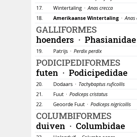
17.
Wintertaling ·
Anas crecca
18.
Amerikaanse Wintertaling
·
Anas 
GALLIFORMES
hoenders ·
Phasianidae
19.
Patrijs ·
Perdix perdix
PODICIPEDIFORMES
futen ·
Podicipedidae
20.
Dodaars ·
Tachybaptus ruficollis
21.
Fuut ·
Podiceps cristatus
22.
Geoorde Fuut ·
Podiceps nigricollis
COLUMBIFORMES
duiven ·
Columbidae