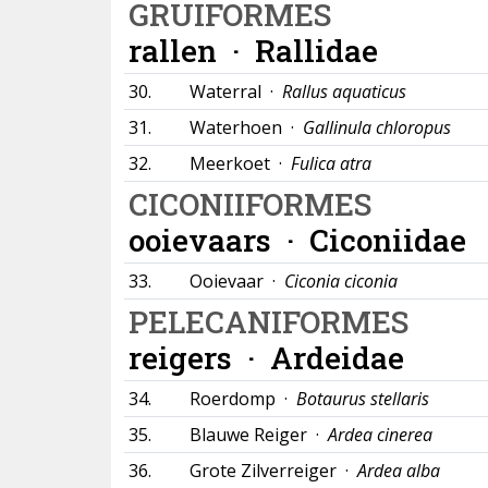
GRUIFORMES
rallen ·
Rallidae
30.
Waterral ·
Rallus aquaticus
31.
Waterhoen ·
Gallinula chloropus
32.
Meerkoet ·
Fulica atra
CICONIIFORMES
ooievaars ·
Ciconiidae
33.
Ooievaar ·
Ciconia ciconia
PELECANIFORMES
reigers ·
Ardeidae
34.
Roerdomp ·
Botaurus stellaris
35.
Blauwe Reiger ·
Ardea cinerea
36.
Grote Zilverreiger ·
Ardea alba