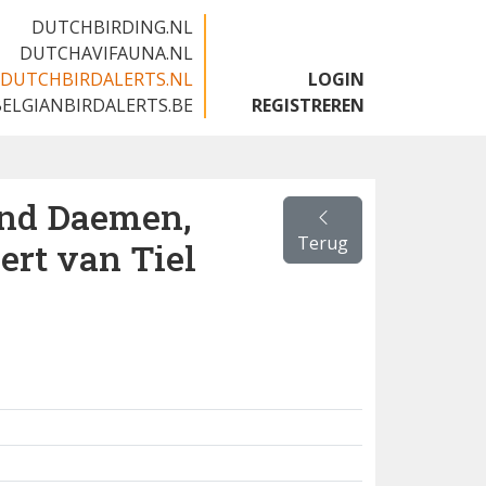
DUTCHBIRDING.NL
DUTCHAVIFAUNA.NL
DUTCHBIRDALERTS.NL
LOGIN
BELGIANBIRDALERTS.BE
REGISTREREN
ond Daemen,
Terug
ert van Tiel