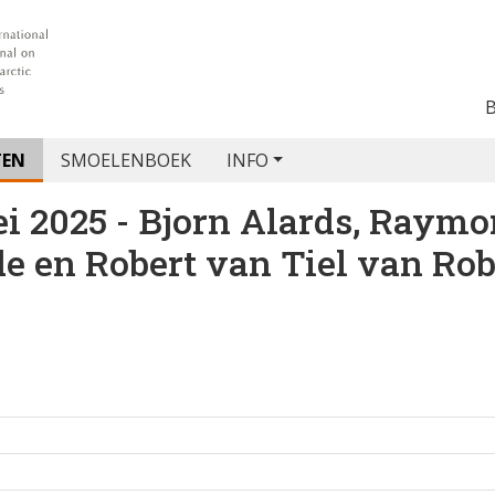
TEN
SMOELENBOEK
INFO
i 2025 - Bjorn Alards, Raym
de en Robert van Tiel van
Rob