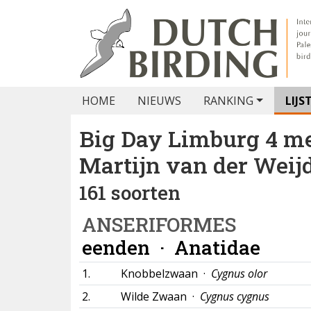
HOME
NIEUWS
RANKING
LIJS
Big Day Limburg 4 me
Martijn van der Weij
161 soorten
ANSERIFORMES
eenden ·
Anatidae
1.
Knobbelzwaan ·
Cygnus olor
2.
Wilde Zwaan ·
Cygnus cygnus