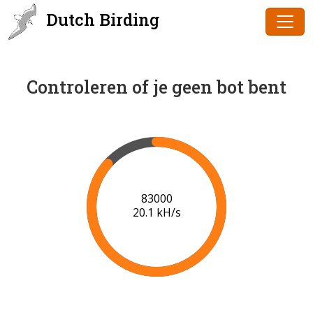
Dutch Birding
Controleren of je geen bot bent
85000
20.2 kH/s