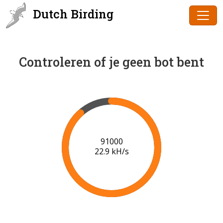
Dutch Birding
Controleren of je geen bot bent
91000
22.9 kH/s