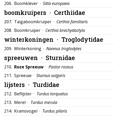
206.
Boomklever ·
Sitta europaea
boomkruipers ·
Certhiidae
207.
Taigaboomkruiper ·
Certhia familiaris
208.
Boomkruiper ·
Certhia brachydactyla
winterkoningen ·
Troglodytidae
209.
Winterkoning ·
Nannus troglodytes
spreeuwen ·
Sturnidae
210.
Roze Spreeuw
·
Pastor roseus
211.
Spreeuw ·
Sturnus vulgaris
lijsters ·
Turdidae
212.
Beflijster ·
Turdus torquatus
213.
Merel ·
Turdus merula
214.
Kramsvogel ·
Turdus pilaris