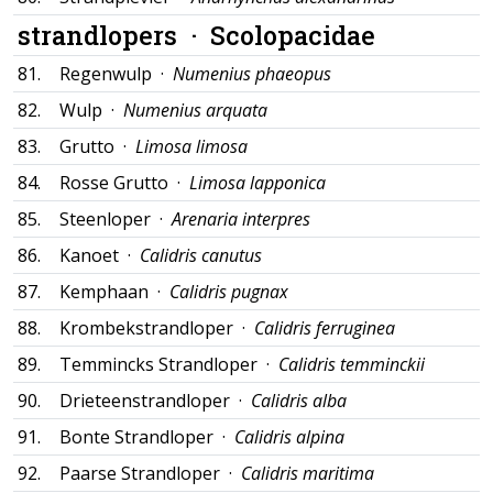
strandlopers ·
Scolopacidae
81.
Regenwulp ·
Numenius phaeopus
82.
Wulp ·
Numenius arquata
83.
Grutto ·
Limosa limosa
84.
Rosse Grutto ·
Limosa lapponica
85.
Steenloper ·
Arenaria interpres
86.
Kanoet ·
Calidris canutus
87.
Kemphaan ·
Calidris pugnax
88.
Krombekstrandloper ·
Calidris ferruginea
89.
Temmincks Strandloper ·
Calidris temminckii
90.
Drieteenstrandloper ·
Calidris alba
91.
Bonte Strandloper ·
Calidris alpina
92.
Paarse Strandloper ·
Calidris maritima