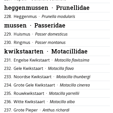
heggenmussen ·
Prunellidae
228.
Heggenmus ·
Prunella modularis
mussen ·
Passeridae
229.
Huismus ·
Passer domesticus
230.
Ringmus ·
Passer montanus
kwikstaarten ·
Motacillidae
231.
Engelse Kwikstaart ·
Motacilla flavissima
232.
Gele Kwikstaart ·
Motacilla flava
233.
Noordse Kwikstaart ·
Motacilla thunbergi
234.
Grote Gele Kwikstaart ·
Motacilla cinerea
235.
Rouwkwikstaart ·
Motacilla yarrellii
236.
Witte Kwikstaart ·
Motacilla alba
237.
Grote Pieper ·
Anthus richardi