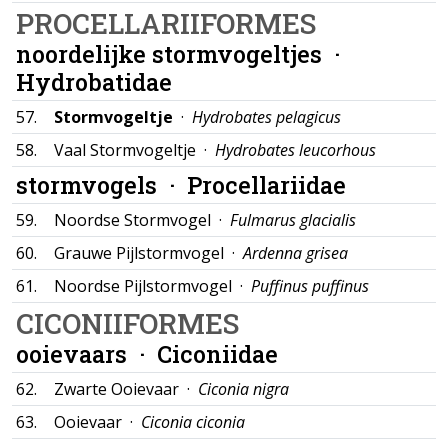
PROCELLARIIFORMES
noordelijke stormvogeltjes ·
Hydrobatidae
57.
Stormvogeltje
·
Hydrobates pelagicus
58.
Vaal Stormvogeltje ·
Hydrobates leucorhous
stormvogels ·
Procellariidae
59.
Noordse Stormvogel ·
Fulmarus glacialis
60.
Grauwe Pijlstormvogel ·
Ardenna grisea
61.
Noordse Pijlstormvogel ·
Puffinus puffinus
CICONIIFORMES
ooievaars ·
Ciconiidae
62.
Zwarte Ooievaar ·
Ciconia nigra
63.
Ooievaar ·
Ciconia ciconia