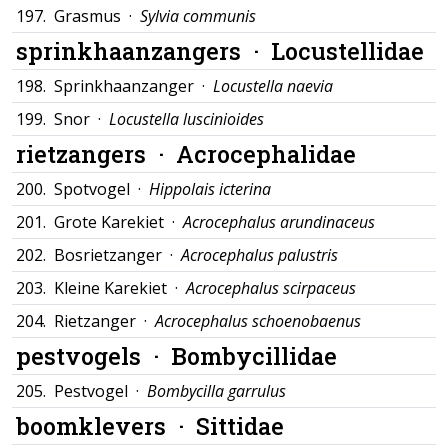
197.
Grasmus ·
Sylvia communis
sprinkhaanzangers ·
Locustellidae
198.
Sprinkhaanzanger ·
Locustella naevia
199.
Snor ·
Locustella luscinioides
rietzangers ·
Acrocephalidae
200.
Spotvogel ·
Hippolais icterina
201.
Grote Karekiet ·
Acrocephalus arundinaceus
202.
Bosrietzanger ·
Acrocephalus palustris
203.
Kleine Karekiet ·
Acrocephalus scirpaceus
204.
Rietzanger ·
Acrocephalus schoenobaenus
pestvogels ·
Bombycillidae
205.
Pestvogel ·
Bombycilla garrulus
boomklevers ·
Sittidae