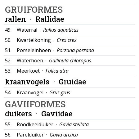
GRUIFORMES
rallen ·
Rallidae
49.
Waterral ·
Rallus aquaticus
50.
Kwartelkoning ·
Crex crex
51.
Porseleinhoen ·
Porzana porzana
52.
Waterhoen ·
Gallinula chloropus
53.
Meerkoet ·
Fulica atra
kraanvogels ·
Gruidae
54.
Kraanvogel ·
Grus grus
GAVIIFORMES
duikers ·
Gaviidae
55.
Roodkeelduiker ·
Gavia stellata
56.
Parelduiker ·
Gavia arctica