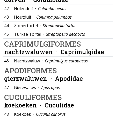
42.
Holenduif ·
Columba oenas
43.
Houtduif ·
Columba palumbus
44.
Zomertortel ·
Streptopelia turtur
45.
Turkse Tortel ·
Streptopelia decaocto
CAPRIMULGIFORMES
nachtzwaluwen ·
Caprimulgidae
46.
Nachtzwaluw ·
Caprimulgus europaeus
APODIFORMES
gierzwaluwen ·
Apodidae
47.
Gierzwaluw ·
Apus apus
CUCULIFORMES
koekoeken ·
Cuculidae
48.
Koekoek ·
Cuculus canorus