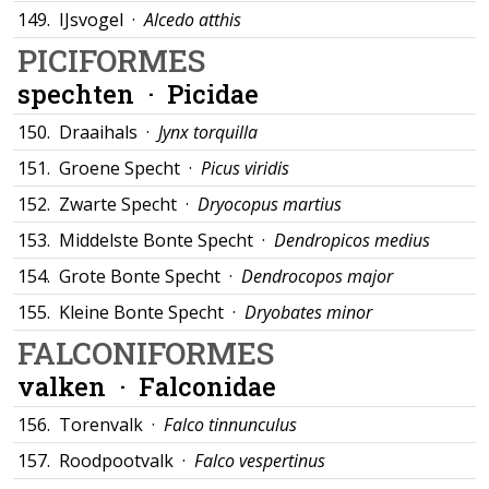
149.
IJsvogel ·
Alcedo atthis
PICIFORMES
spechten ·
Picidae
150.
Draaihals ·
Jynx torquilla
151.
Groene Specht ·
Picus viridis
152.
Zwarte Specht ·
Dryocopus martius
153.
Middelste Bonte Specht ·
Dendropicos medius
154.
Grote Bonte Specht ·
Dendrocopos major
155.
Kleine Bonte Specht ·
Dryobates minor
FALCONIFORMES
valken ·
Falconidae
156.
Torenvalk ·
Falco tinnunculus
157.
Roodpootvalk ·
Falco vespertinus