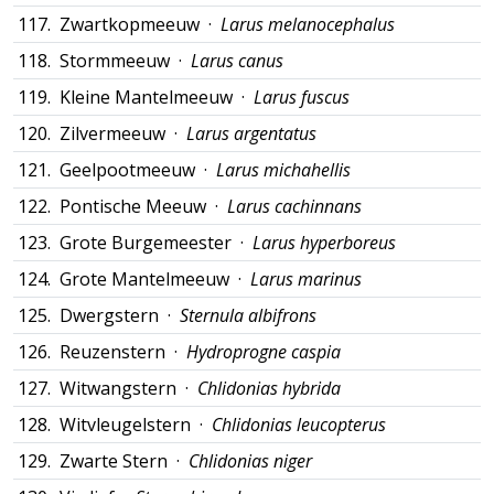
117.
Zwartkopmeeuw ·
Larus melanocephalus
118.
Stormmeeuw ·
Larus canus
119.
Kleine Mantelmeeuw ·
Larus fuscus
120.
Zilvermeeuw ·
Larus argentatus
121.
Geelpootmeeuw ·
Larus michahellis
122.
Pontische Meeuw ·
Larus cachinnans
123.
Grote Burgemeester ·
Larus hyperboreus
124.
Grote Mantelmeeuw ·
Larus marinus
125.
Dwergstern ·
Sternula albifrons
126.
Reuzenstern ·
Hydroprogne caspia
127.
Witwangstern ·
Chlidonias hybrida
128.
Witvleugelstern ·
Chlidonias leucopterus
129.
Zwarte Stern ·
Chlidonias niger