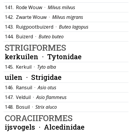
141.
Rode Wouw ·
Milvus milvus
142.
Zwarte Wouw ·
Milvus migrans
143.
Ruigpootbuizerd ·
Buteo lagopus
144.
Buizerd ·
Buteo buteo
STRIGIFORMES
kerkuilen ·
Tytonidae
145.
Kerkuil ·
Tyto alba
uilen ·
Strigidae
146.
Ransuil ·
Asio otus
147.
Velduil ·
Asio flammeus
148.
Bosuil ·
Strix aluco
CORACIIFORMES
ijsvogels ·
Alcedinidae