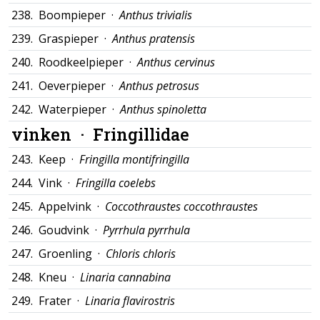
238.
Boompieper ·
Anthus trivialis
239.
Graspieper ·
Anthus pratensis
240.
Roodkeelpieper ·
Anthus cervinus
241.
Oeverpieper ·
Anthus petrosus
242.
Waterpieper ·
Anthus spinoletta
vinken ·
Fringillidae
243.
Keep ·
Fringilla montifringilla
244.
Vink ·
Fringilla coelebs
245.
Appelvink ·
Coccothraustes coccothraustes
246.
Goudvink ·
Pyrrhula pyrrhula
247.
Groenling ·
Chloris chloris
248.
Kneu ·
Linaria cannabina
249.
Frater ·
Linaria flavirostris