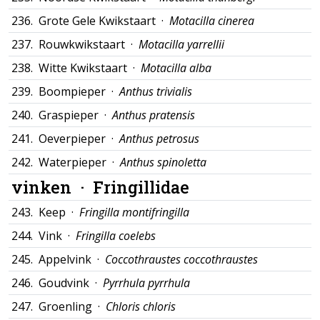
236.
Grote Gele Kwikstaart ·
Motacilla cinerea
237.
Rouwkwikstaart ·
Motacilla yarrellii
238.
Witte Kwikstaart ·
Motacilla alba
239.
Boompieper ·
Anthus trivialis
240.
Graspieper ·
Anthus pratensis
241.
Oeverpieper ·
Anthus petrosus
242.
Waterpieper ·
Anthus spinoletta
vinken ·
Fringillidae
243.
Keep ·
Fringilla montifringilla
244.
Vink ·
Fringilla coelebs
245.
Appelvink ·
Coccothraustes coccothraustes
246.
Goudvink ·
Pyrrhula pyrrhula
247.
Groenling ·
Chloris chloris