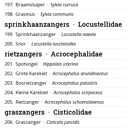
197.
Braamsluiper ·
Sylvia curruca
198.
Grasmus ·
Sylvia communis
sprinkhaanzangers ·
Locustellidae
199.
Sprinkhaanzanger ·
Locustella naevia
200.
Snor ·
Locustella luscinioides
rietzangers ·
Acrocephalidae
201.
Spotvogel ·
Hippolais icterina
202.
Grote Karekiet ·
Acrocephalus arundinaceus
203.
Bosrietzanger ·
Acrocephalus palustris
204.
Kleine Karekiet ·
Acrocephalus scirpaceus
205.
Rietzanger ·
Acrocephalus schoenobaenus
graszangers ·
Cisticolidae
206.
Graszanger ·
Cisticola juncidis