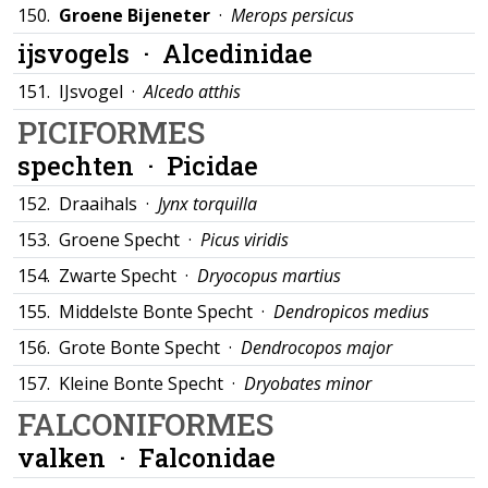
150.
Groene Bijeneter
·
Merops persicus
ijsvogels ·
Alcedinidae
151.
IJsvogel ·
Alcedo atthis
PICIFORMES
spechten ·
Picidae
152.
Draaihals ·
Jynx torquilla
153.
Groene Specht ·
Picus viridis
154.
Zwarte Specht ·
Dryocopus martius
155.
Middelste Bonte Specht ·
Dendropicos medius
156.
Grote Bonte Specht ·
Dendrocopos major
157.
Kleine Bonte Specht ·
Dryobates minor
FALCONIFORMES
valken ·
Falconidae