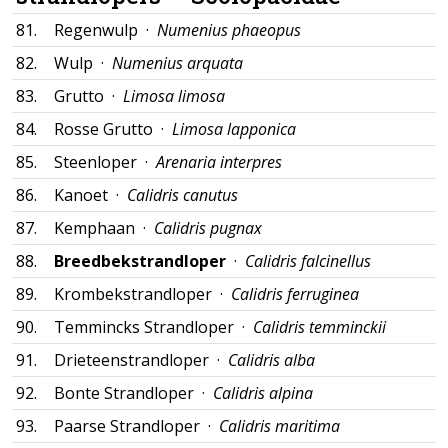
81.
Regenwulp ·
Numenius phaeopus
82.
Wulp ·
Numenius arquata
83.
Grutto ·
Limosa limosa
84.
Rosse Grutto ·
Limosa lapponica
85.
Steenloper ·
Arenaria interpres
86.
Kanoet ·
Calidris canutus
87.
Kemphaan ·
Calidris pugnax
88.
Breedbekstrandloper
·
Calidris falcinellus
89.
Krombekstrandloper ·
Calidris ferruginea
90.
Temmincks Strandloper ·
Calidris temminckii
91.
Drieteenstrandloper ·
Calidris alba
92.
Bonte Strandloper ·
Calidris alpina
93.
Paarse Strandloper ·
Calidris maritima