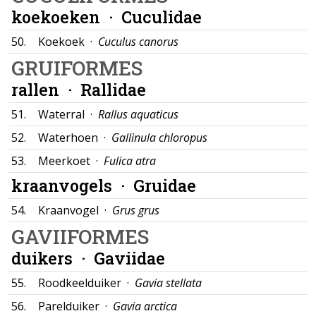
koekoeken ·
Cuculidae
50.
Koekoek ·
Cuculus canorus
GRUIFORMES
rallen ·
Rallidae
51.
Waterral ·
Rallus aquaticus
52.
Waterhoen ·
Gallinula chloropus
53.
Meerkoet ·
Fulica atra
kraanvogels ·
Gruidae
54.
Kraanvogel ·
Grus grus
GAVIIFORMES
duikers ·
Gaviidae
55.
Roodkeelduiker ·
Gavia stellata
56.
Parelduiker ·
Gavia arctica