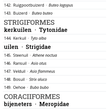
142.
Ruigpootbuizerd ·
Buteo lagopus
143.
Buizerd ·
Buteo buteo
STRIGIFORMES
kerkuilen ·
Tytonidae
144.
Kerkuil ·
Tyto alba
uilen ·
Strigidae
145.
Steenuil ·
Athene noctua
146.
Ransuil ·
Asio otus
147.
Velduil ·
Asio flammeus
148.
Bosuil ·
Strix aluco
149.
Oehoe ·
Bubo bubo
CORACIIFORMES
bijeneters ·
Meropidae