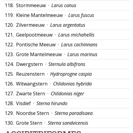
118.
Stormmeeuw ·
Larus canus
119.
Kleine Mantelmeeuw ·
Larus fuscus
120.
Zilvermeeuw ·
Larus argentatus
121.
Geelpootmeeuw ·
Larus michahellis
122.
Pontische Meeuw ·
Larus cachinnans
123.
Grote Mantelmeeuw ·
Larus marinus
124.
Dwergstern ·
Sternula albifrons
125.
Reuzenstern ·
Hydroprogne caspia
126.
Witwangstern ·
Chlidonias hybrida
127.
Zwarte Stern ·
Chlidonias niger
128.
Visdief ·
Sterna hirundo
129.
Noordse Stern ·
Sterna paradisaea
130.
Grote Stern ·
Sterna sandvicensis