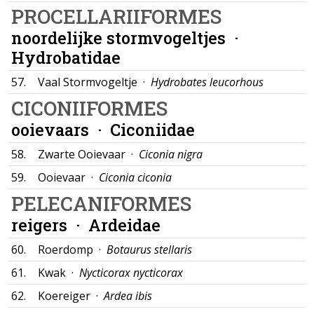
PROCELLARIIFORMES
noordelijke stormvogeltjes ·
Hydrobatidae
57.
Vaal Stormvogeltje ·
Hydrobates leucorhous
CICONIIFORMES
ooievaars ·
Ciconiidae
58.
Zwarte Ooievaar ·
Ciconia nigra
59.
Ooievaar ·
Ciconia ciconia
PELECANIFORMES
reigers ·
Ardeidae
60.
Roerdomp ·
Botaurus stellaris
61.
Kwak ·
Nycticorax nycticorax
62.
Koereiger ·
Ardea ibis