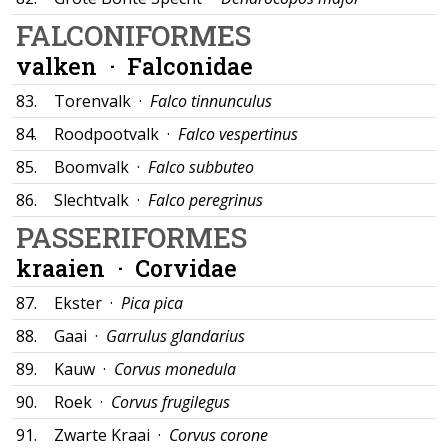
FALCONIFORMES
valken ·
Falconidae
83.
Torenvalk ·
Falco tinnunculus
84.
Roodpootvalk ·
Falco vespertinus
85.
Boomvalk ·
Falco subbuteo
86.
Slechtvalk ·
Falco peregrinus
PASSERIFORMES
kraaien ·
Corvidae
87.
Ekster ·
Pica pica
88.
Gaai ·
Garrulus glandarius
89.
Kauw ·
Corvus monedula
90.
Roek ·
Corvus frugilegus
91.
Zwarte Kraai ·
Corvus corone