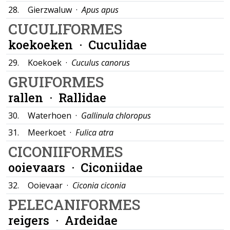
28.
Gierzwaluw ·
Apus apus
CUCULIFORMES
koekoeken ·
Cuculidae
29.
Koekoek ·
Cuculus canorus
GRUIFORMES
rallen ·
Rallidae
30.
Waterhoen ·
Gallinula chloropus
31.
Meerkoet ·
Fulica atra
CICONIIFORMES
ooievaars ·
Ciconiidae
32.
Ooievaar ·
Ciconia ciconia
PELECANIFORMES
reigers ·
Ardeidae