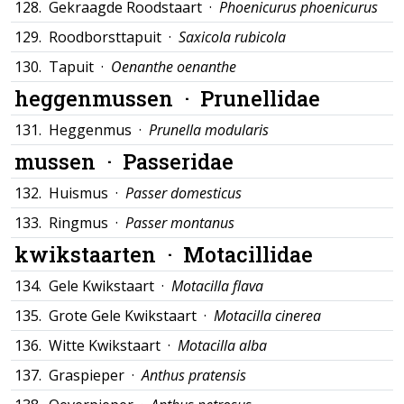
128.
Gekraagde Roodstaart ·
Phoenicurus phoenicurus
129.
Roodborsttapuit ·
Saxicola rubicola
130.
Tapuit ·
Oenanthe oenanthe
heggenmussen ·
Prunellidae
131.
Heggenmus ·
Prunella modularis
mussen ·
Passeridae
132.
Huismus ·
Passer domesticus
133.
Ringmus ·
Passer montanus
kwikstaarten ·
Motacillidae
134.
Gele Kwikstaart ·
Motacilla flava
135.
Grote Gele Kwikstaart ·
Motacilla cinerea
136.
Witte Kwikstaart ·
Motacilla alba
137.
Graspieper ·
Anthus pratensis