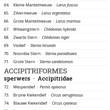
64.
Kleine Mantelmeeuw ·
Larus fuscus
65.
Zilvermeeuw ·
Larus argentatus
66.
Grote Mantelmeeuw ·
Larus marinus
67.
Witwangstern ·
Chlidonias hybrida
68.
Zwarte Stern ·
Chlidonias niger
69.
Visdief ·
Sterna hirundo
70.
Noordse Stern ·
Sterna paradisaea
71.
Grote Stern ·
Sterna sandvicensis
ACCIPITRIFORMES
sperwers ·
Accipitridae
72.
Wespendief ·
Pernis apivorus
73.
Bruine Kiekendief ·
Circus aeruginosus
74.
Blauwe Kiekendief ·
Circus cyaneus