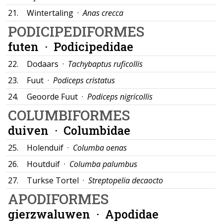
21.
Wintertaling ·
Anas crecca
PODICIPEDIFORMES
futen ·
Podicipedidae
22.
Dodaars ·
Tachybaptus ruficollis
23.
Fuut ·
Podiceps cristatus
24.
Geoorde Fuut ·
Podiceps nigricollis
COLUMBIFORMES
duiven ·
Columbidae
25.
Holenduif ·
Columba oenas
26.
Houtduif ·
Columba palumbus
27.
Turkse Tortel ·
Streptopelia decaocto
APODIFORMES
gierzwaluwen ·
Apodidae