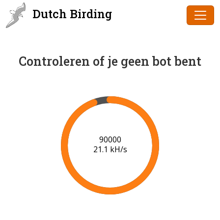
Dutch Birding
Controleren of je geen bot bent
91000
21.2 kH/s