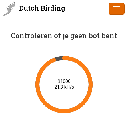
Dutch Birding
Controleren of je geen bot bent
91000
21.3 kH/s