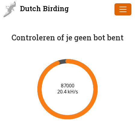
Dutch Birding
Controleren of je geen bot bent
89000
20.5 kH/s