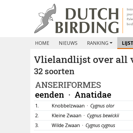
HOME
NIEUWS
RANKING
LIJS
Vlielandlijst over all
32 soorten
ANSERIFORMES
eenden ·
Anatidae
1.
Knobbelzwaan ·
Cygnus olor
2.
Kleine Zwaan ·
Cygnus bewickii
3.
Wilde Zwaan ·
Cygnus cygnus