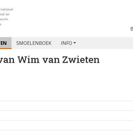
TEN
SMOELENBOEK
INFO
 van
Wim van Zwieten