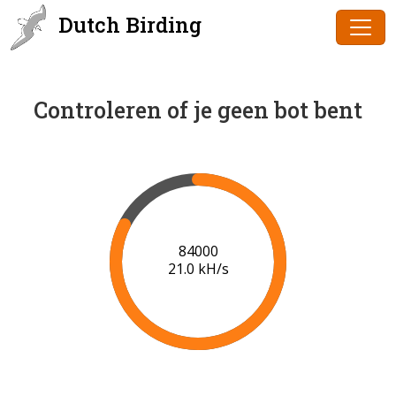
Dutch Birding
Controleren of je geen bot bent
86000
21.0 kH/s