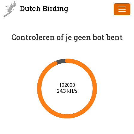
Dutch Birding
Controleren of je geen bot bent
102000
24.3 kH/s