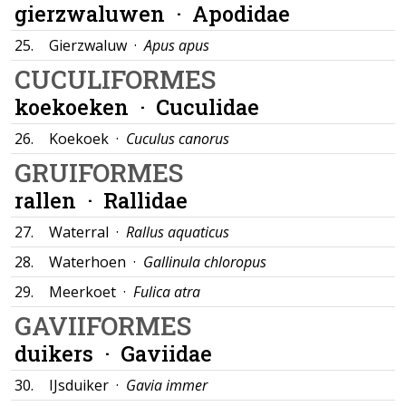
gierzwaluwen ·
Apodidae
25.
Gierzwaluw ·
Apus apus
CUCULIFORMES
koekoeken ·
Cuculidae
26.
Koekoek ·
Cuculus canorus
GRUIFORMES
rallen ·
Rallidae
27.
Waterral ·
Rallus aquaticus
28.
Waterhoen ·
Gallinula chloropus
29.
Meerkoet ·
Fulica atra
GAVIIFORMES
duikers ·
Gaviidae
30.
IJsduiker ·
Gavia immer