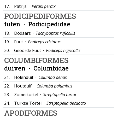
17.
Patrijs ·
Perdix perdix
PODICIPEDIFORMES
futen ·
Podicipedidae
18.
Dodaars ·
Tachybaptus ruficollis
19.
Fuut ·
Podiceps cristatus
20.
Geoorde Fuut ·
Podiceps nigricollis
COLUMBIFORMES
duiven ·
Columbidae
21.
Holenduif ·
Columba oenas
22.
Houtduif ·
Columba palumbus
23.
Zomertortel ·
Streptopelia turtur
24.
Turkse Tortel ·
Streptopelia decaocto
APODIFORMES