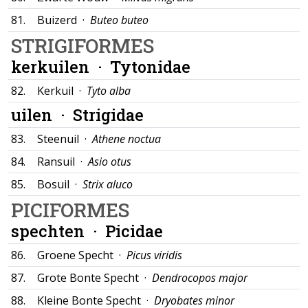
81.
Buizerd ·
Buteo buteo
STRIGIFORMES
kerkuilen ·
Tytonidae
82.
Kerkuil ·
Tyto alba
uilen ·
Strigidae
83.
Steenuil ·
Athene noctua
84.
Ransuil ·
Asio otus
85.
Bosuil ·
Strix aluco
PICIFORMES
spechten ·
Picidae
86.
Groene Specht ·
Picus viridis
87.
Grote Bonte Specht ·
Dendrocopos major
88.
Kleine Bonte Specht ·
Dryobates minor