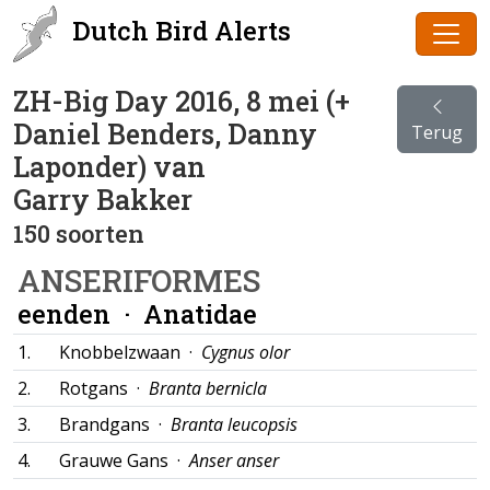
Dutch Bird Alerts
ZH-Big Day 2016, 8 mei (+
Daniel Benders, Danny
Terug
Laponder) van
Garry Bakker
150 soorten
ANSERIFORMES
eenden ·
Anatidae
1.
Knobbelzwaan ·
Cygnus olor
2.
Rotgans ·
Branta bernicla
3.
Brandgans ·
Branta leucopsis
4.
Grauwe Gans ·
Anser anser