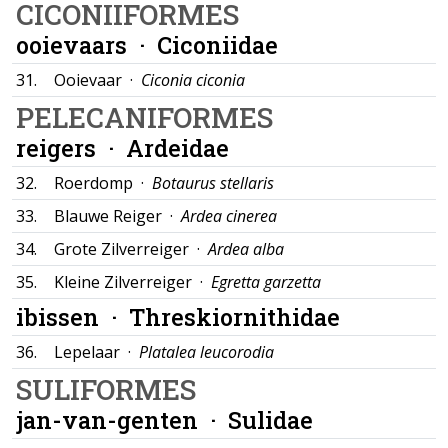
CICONIIFORMES
ooievaars ·
Ciconiidae
31.
Ooievaar ·
Ciconia ciconia
PELECANIFORMES
reigers ·
Ardeidae
32.
Roerdomp ·
Botaurus stellaris
33.
Blauwe Reiger ·
Ardea cinerea
34.
Grote Zilverreiger ·
Ardea alba
35.
Kleine Zilverreiger ·
Egretta garzetta
ibissen ·
Threskiornithidae
36.
Lepelaar ·
Platalea leucorodia
SULIFORMES
jan-van-genten ·
Sulidae