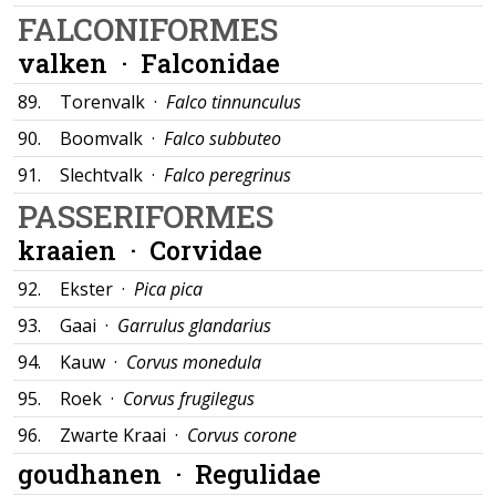
FALCONIFORMES
valken ·
Falconidae
89.
Torenvalk ·
Falco tinnunculus
90.
Boomvalk ·
Falco subbuteo
91.
Slechtvalk ·
Falco peregrinus
PASSERIFORMES
kraaien ·
Corvidae
92.
Ekster ·
Pica pica
93.
Gaai ·
Garrulus glandarius
94.
Kauw ·
Corvus monedula
95.
Roek ·
Corvus frugilegus
96.
Zwarte Kraai ·
Corvus corone
goudhanen ·
Regulidae