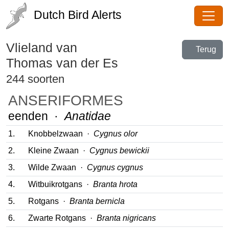
Dutch Bird Alerts
Vlieland van
Terug
Thomas van der Es
244 soorten
ANSERIFORMES
eenden ·
Anatidae
1.
Knobbelzwaan ·
Cygnus olor
2.
Kleine Zwaan ·
Cygnus bewickii
3.
Wilde Zwaan ·
Cygnus cygnus
4.
Witbuikrotgans ·
Branta hrota
5.
Rotgans ·
Branta bernicla
6.
Zwarte Rotgans ·
Branta nigricans