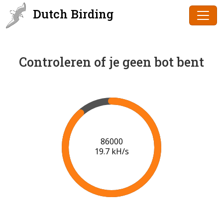
Dutch Birding
Controleren of je geen bot bent
88000
19.8 kH/s