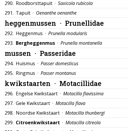
290.
Roodborsttapuit ·
Saxicola rubicola
291.
Tapuit ·
Oenanthe oenanthe
heggenmussen ·
Prunellidae
292.
Heggenmus ·
Prunella modularis
293.
Bergheggenmus
·
Prunella montanella
mussen ·
Passeridae
294.
Huismus ·
Passer domesticus
295.
Ringmus ·
Passer montanus
kwikstaarten ·
Motacillidae
296.
Engelse Kwikstaart ·
Motacilla flavissima
297.
Gele Kwikstaart ·
Motacilla flava
298.
Noordse Kwikstaart ·
Motacilla thunbergi
299.
Citroenkwikstaart
·
Motacilla citreola