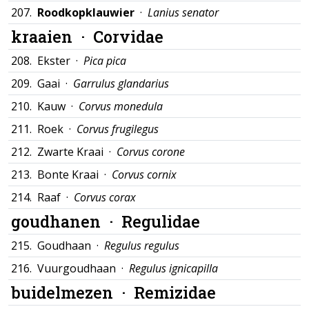
207.
Roodkopklauwier
·
Lanius senator
kraaien ·
Corvidae
208.
Ekster ·
Pica pica
209.
Gaai ·
Garrulus glandarius
210.
Kauw ·
Corvus monedula
211.
Roek ·
Corvus frugilegus
212.
Zwarte Kraai ·
Corvus corone
213.
Bonte Kraai ·
Corvus cornix
214.
Raaf ·
Corvus corax
goudhanen ·
Regulidae
215.
Goudhaan ·
Regulus regulus
216.
Vuurgoudhaan ·
Regulus ignicapilla
buidelmezen ·
Remizidae