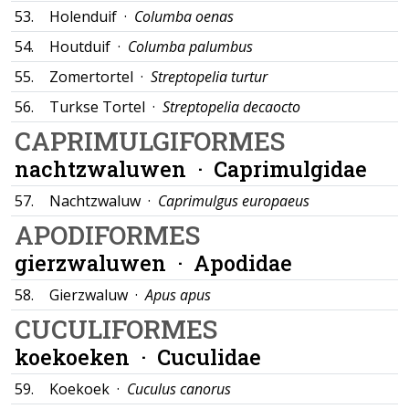
53.
Holenduif ·
Columba oenas
54.
Houtduif ·
Columba palumbus
55.
Zomertortel ·
Streptopelia turtur
56.
Turkse Tortel ·
Streptopelia decaocto
CAPRIMULGIFORMES
nachtzwaluwen ·
Caprimulgidae
57.
Nachtzwaluw ·
Caprimulgus europaeus
APODIFORMES
gierzwaluwen ·
Apodidae
58.
Gierzwaluw ·
Apus apus
CUCULIFORMES
koekoeken ·
Cuculidae
59.
Koekoek ·
Cuculus canorus