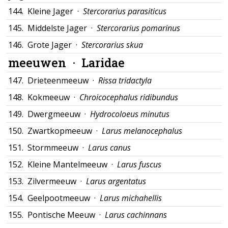
144.
Kleine Jager ·
Stercorarius parasiticus
145.
Middelste Jager ·
Stercorarius pomarinus
146.
Grote Jager ·
Stercorarius skua
meeuwen ·
Laridae
147.
Drieteenmeeuw ·
Rissa tridactyla
148.
Kokmeeuw ·
Chroicocephalus ridibundus
149.
Dwergmeeuw ·
Hydrocoloeus minutus
150.
Zwartkopmeeuw ·
Larus melanocephalus
151.
Stormmeeuw ·
Larus canus
152.
Kleine Mantelmeeuw ·
Larus fuscus
153.
Zilvermeeuw ·
Larus argentatus
154.
Geelpootmeeuw ·
Larus michahellis
155.
Pontische Meeuw ·
Larus cachinnans