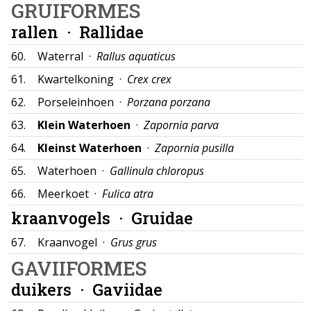
GRUIFORMES
rallen ·
Rallidae
60.
Waterral ·
Rallus aquaticus
61.
Kwartelkoning ·
Crex crex
62.
Porseleinhoen ·
Porzana porzana
63.
Klein Waterhoen
·
Zapornia parva
64.
Kleinst Waterhoen
·
Zapornia pusilla
65.
Waterhoen ·
Gallinula chloropus
66.
Meerkoet ·
Fulica atra
kraanvogels ·
Gruidae
67.
Kraanvogel ·
Grus grus
GAVIIFORMES
duikers ·
Gaviidae