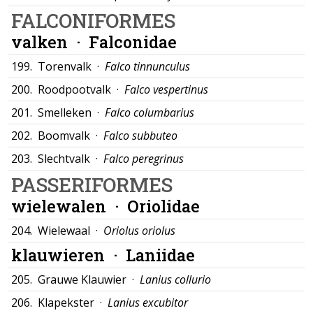
FALCONIFORMES
valken ·
Falconidae
199.
Torenvalk ·
Falco tinnunculus
200.
Roodpootvalk ·
Falco vespertinus
201.
Smelleken ·
Falco columbarius
202.
Boomvalk ·
Falco subbuteo
203.
Slechtvalk ·
Falco peregrinus
PASSERIFORMES
wielewalen ·
Oriolidae
204.
Wielewaal ·
Oriolus oriolus
klauwieren ·
Laniidae
205.
Grauwe Klauwier ·
Lanius collurio
206.
Klapekster ·
Lanius excubitor