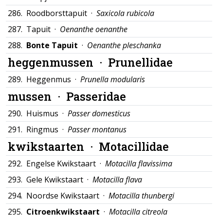
286.
Roodborsttapuit ·
Saxicola rubicola
287.
Tapuit ·
Oenanthe oenanthe
288.
Bonte Tapuit
·
Oenanthe pleschanka
heggenmussen ·
Prunellidae
289.
Heggenmus ·
Prunella modularis
mussen ·
Passeridae
290.
Huismus ·
Passer domesticus
291.
Ringmus ·
Passer montanus
kwikstaarten ·
Motacillidae
292.
Engelse Kwikstaart ·
Motacilla flavissima
293.
Gele Kwikstaart ·
Motacilla flava
294.
Noordse Kwikstaart ·
Motacilla thunbergi
295.
Citroenkwikstaart
·
Motacilla citreola