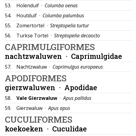
53.
Holenduif ·
Columba oenas
54.
Houtduif ·
Columba palumbus
55.
Zomertortel ·
Streptopelia turtur
56.
Turkse Tortel ·
Streptopelia decaocto
CAPRIMULGIFORMES
nachtzwaluwen ·
Caprimulgidae
57.
Nachtzwaluw ·
Caprimulgus europaeus
APODIFORMES
gierzwaluwen ·
Apodidae
58.
Vale Gierzwaluw
·
Apus pallidus
59.
Gierzwaluw ·
Apus apus
CUCULIFORMES
koekoeken ·
Cuculidae