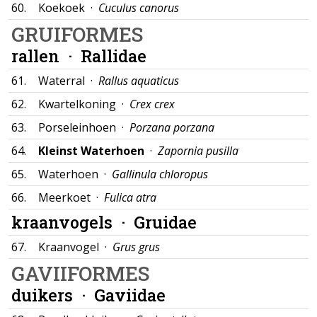
60.
Koekoek ·
Cuculus canorus
GRUIFORMES
rallen ·
Rallidae
61.
Waterral ·
Rallus aquaticus
62.
Kwartelkoning ·
Crex crex
63.
Porseleinhoen ·
Porzana porzana
64.
Kleinst Waterhoen
·
Zapornia pusilla
65.
Waterhoen ·
Gallinula chloropus
66.
Meerkoet ·
Fulica atra
kraanvogels ·
Gruidae
67.
Kraanvogel ·
Grus grus
GAVIIFORMES
duikers ·
Gaviidae