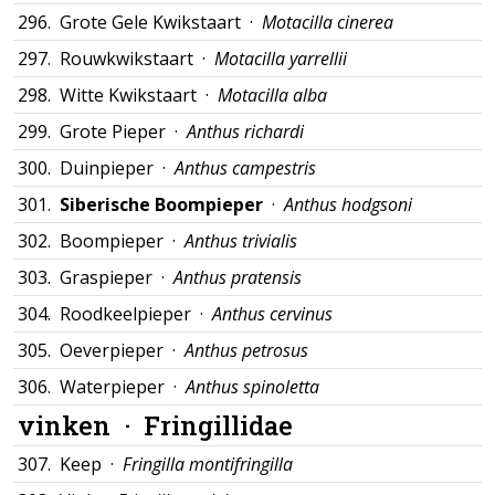
296.
Grote Gele Kwikstaart ·
Motacilla cinerea
297.
Rouwkwikstaart ·
Motacilla yarrellii
298.
Witte Kwikstaart ·
Motacilla alba
299.
Grote Pieper ·
Anthus richardi
300.
Duinpieper ·
Anthus campestris
301.
Siberische Boompieper
·
Anthus hodgsoni
302.
Boompieper ·
Anthus trivialis
303.
Graspieper ·
Anthus pratensis
304.
Roodkeelpieper ·
Anthus cervinus
305.
Oeverpieper ·
Anthus petrosus
306.
Waterpieper ·
Anthus spinoletta
vinken ·
Fringillidae
307.
Keep ·
Fringilla montifringilla