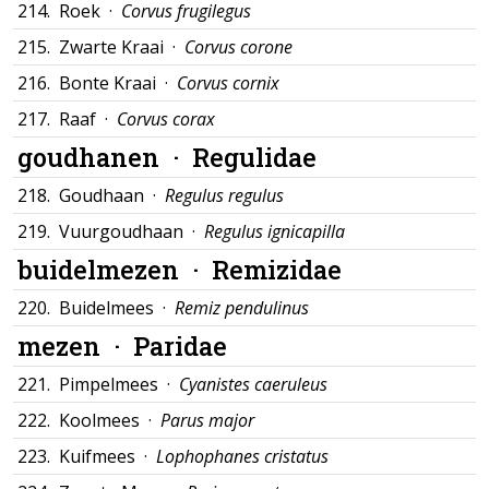
214.
Roek ·
Corvus frugilegus
215.
Zwarte Kraai ·
Corvus corone
216.
Bonte Kraai ·
Corvus cornix
217.
Raaf ·
Corvus corax
goudhanen ·
Regulidae
218.
Goudhaan ·
Regulus regulus
219.
Vuurgoudhaan ·
Regulus ignicapilla
buidelmezen ·
Remizidae
220.
Buidelmees ·
Remiz pendulinus
mezen ·
Paridae
221.
Pimpelmees ·
Cyanistes caeruleus
222.
Koolmees ·
Parus major
223.
Kuifmees ·
Lophophanes cristatus