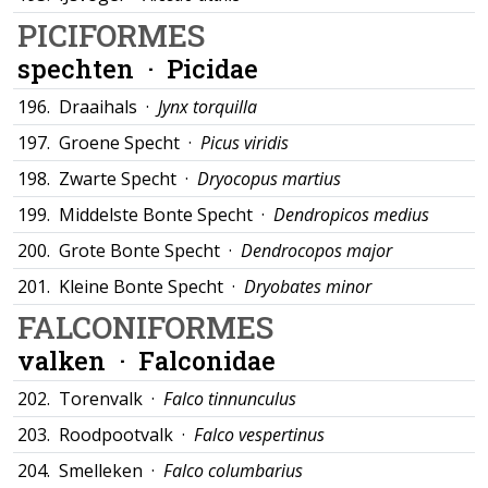
PICIFORMES
spechten ·
Picidae
196.
Draaihals ·
Jynx torquilla
197.
Groene Specht ·
Picus viridis
198.
Zwarte Specht ·
Dryocopus martius
199.
Middelste Bonte Specht ·
Dendropicos medius
200.
Grote Bonte Specht ·
Dendrocopos major
201.
Kleine Bonte Specht ·
Dryobates minor
FALCONIFORMES
valken ·
Falconidae
202.
Torenvalk ·
Falco tinnunculus
203.
Roodpootvalk ·
Falco vespertinus
204.
Smelleken ·
Falco columbarius