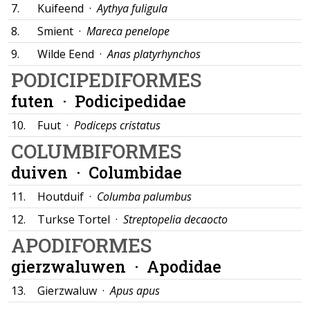
7.
Kuifeend ·
Aythya fuligula
8.
Smient ·
Mareca penelope
9.
Wilde Eend ·
Anas platyrhynchos
PODICIPEDIFORMES
futen ·
Podicipedidae
10.
Fuut ·
Podiceps cristatus
COLUMBIFORMES
duiven ·
Columbidae
11.
Houtduif ·
Columba palumbus
12.
Turkse Tortel ·
Streptopelia decaocto
APODIFORMES
gierzwaluwen ·
Apodidae
13.
Gierzwaluw ·
Apus apus