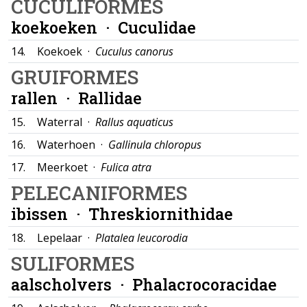
CUCULIFORMES
koekoeken ·
Cuculidae
14.
Koekoek ·
Cuculus canorus
GRUIFORMES
rallen ·
Rallidae
15.
Waterral ·
Rallus aquaticus
16.
Waterhoen ·
Gallinula chloropus
17.
Meerkoet ·
Fulica atra
PELECANIFORMES
ibissen ·
Threskiornithidae
18.
Lepelaar ·
Platalea leucorodia
SULIFORMES
aalscholvers ·
Phalacrocoracidae