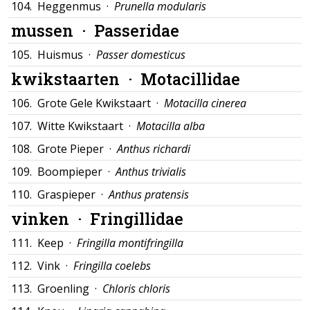
104.
Heggenmus ·
Prunella modularis
mussen ·
Passeridae
105.
Huismus ·
Passer domesticus
kwikstaarten ·
Motacillidae
106.
Grote Gele Kwikstaart ·
Motacilla cinerea
107.
Witte Kwikstaart ·
Motacilla alba
108.
Grote Pieper ·
Anthus richardi
109.
Boompieper ·
Anthus trivialis
110.
Graspieper ·
Anthus pratensis
vinken ·
Fringillidae
111.
Keep ·
Fringilla montifringilla
112.
Vink ·
Fringilla coelebs
113.
Groenling ·
Chloris chloris