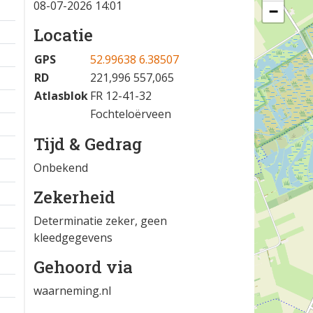
08-07-2026 14:01
−
Locatie
GPS
52.99638 6.38507
RD
221,996 557,065
Atlasblok
FR 12-41-32
Fochteloërveen
Tijd & Gedrag
Onbekend
Zekerheid
Determinatie zeker, geen
kleedgegevens
Gehoord via
waarneming.nl