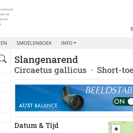
TEN
SMOELENBOEK
INFO
Slangenarend
Circaetus gallicus
· Short-to
Datum & Tijd
+