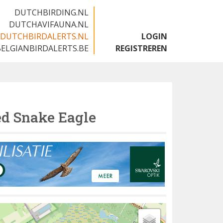
DUTCHBIRDING.NL
DUTCHAVIFAUNA.NL
DUTCHBIRDALERTS.NL
LOGIN
BELGIANBIRDALERTS.BE
REGISTREREN
ed Snake Eagle