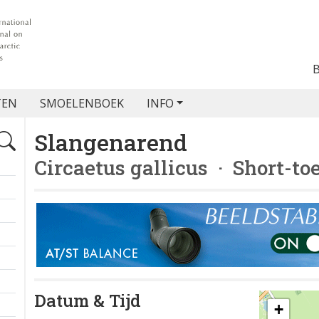
TEN
SMOELENBOEK
INFO
Slangenarend
Circaetus gallicus
· Short-to
Datum & Tijd
+