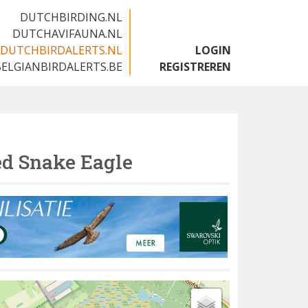
DUTCHBIRDING.NL
DUTCHAVIFAUNA.NL
DUTCHBIRDALERTS.NL
LOGIN
BELGIANBIRDALERTS.BE
REGISTREREN
ed Snake Eagle