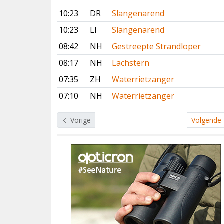
10:23
DR
Slangenarend
10:23
LI
Slangenarend
08:42
NH
Gestreepte Strandloper
08:17
NH
Lachstern
07:35
ZH
Waterrietzanger
07:10
NH
Waterrietzanger
Vorige
Volgende