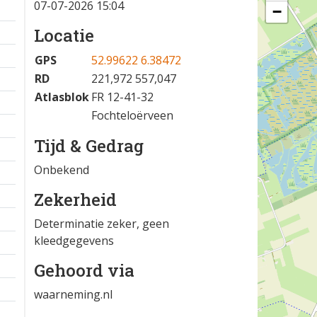
07-07-2026 15:04
−
Locatie
GPS
52.99622 6.38472
RD
221,972 557,047
Atlasblok
FR 12-41-32
Fochteloërveen
Tijd & Gedrag
Onbekend
Zekerheid
Determinatie zeker, geen
kleedgegevens
Gehoord via
waarneming.nl