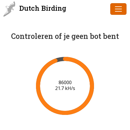
Dutch Birding
Controleren of je geen bot bent
86000
21.7 kH/s