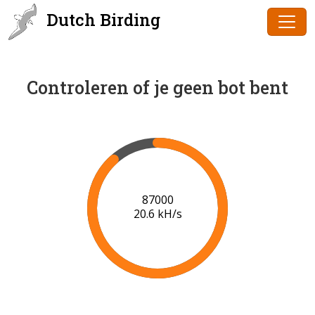
Dutch Birding
Controleren of je geen bot bent
89000
20.7 kH/s