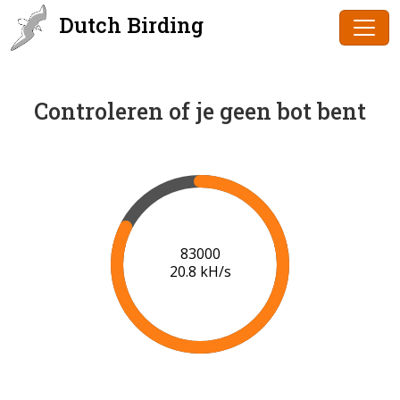
Dutch Birding
Controleren of je geen bot bent
85000
20.9 kH/s