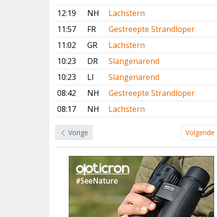
12:19
NH
Lachstern
11:57
FR
Gestreepte Strandloper
11:02
GR
Lachstern
10:23
DR
Slangenarend
10:23
LI
Slangenarend
08:42
NH
Gestreepte Strandloper
08:17
NH
Lachstern
Vorige
Volgende