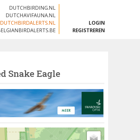
DUTCHBIRDING.NL
DUTCHAVIFAUNA.NL
DUTCHBIRDALERTS.NL
LOGIN
BELGIANBIRDALERTS.BE
REGISTREREN
ed Snake Eagle