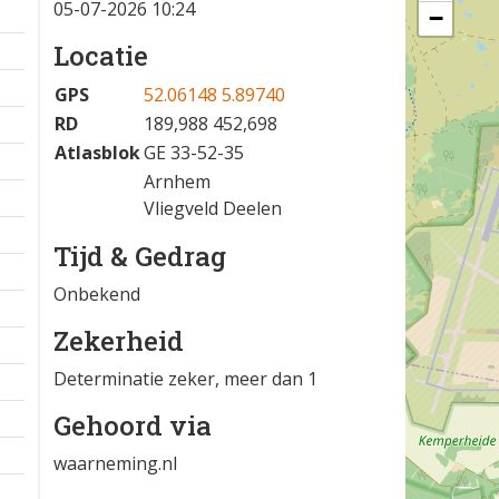
05-07-2026 10:24
−
Locatie
GPS
52.06148 5.89740
RD
189,988 452,698
Atlasblok
GE 33-52-35
Arnhem
Vliegveld Deelen
Tijd & Gedrag
Onbekend
Zekerheid
Determinatie zeker, meer dan 1
Gehoord via
waarneming.nl