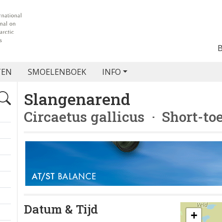
TEN
SMOELENBOEK
INFO
Slangenarend
Circaetus gallicus
· Short-to
Datum & Tijd
+