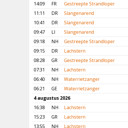
14:09
FR
Gestreepte Strandloper
11:11
DR
Slangenarend
10:41
DR
Slangenarend
09:47
LI
Slangenarend
09:18
NH
Gestreepte Strandloper
09:15
DR
Lachstern
08:28
GR
Gestreepte Strandloper
07:31
NH
Lachstern
06:40
NH
Waterrietzanger
06:21
GE
Waterrietzanger
4 augustus 2026
16:38
NH
Lachstern
15:23
GR
Lachstern
13:55
NH
Lachstern