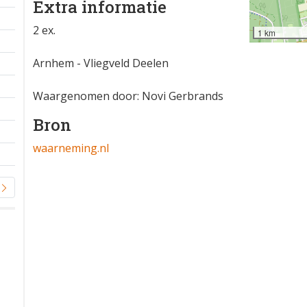
Extra informatie
2 ex.
1 km
Arnhem - Vliegveld Deelen
Waargenomen door: Novi Gerbrands
Bron
waarneming.nl