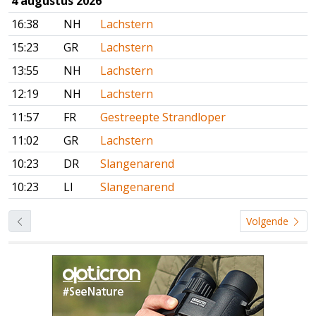
4 augustus 2026
16:38
NH
Lachstern
15:23
GR
Lachstern
13:55
NH
Lachstern
12:19
NH
Lachstern
11:57
FR
Gestreepte Strandloper
11:02
GR
Lachstern
10:23
DR
Slangenarend
10:23
LI
Slangenarend
Volgende