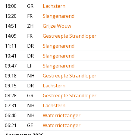
16:00
GR
Lachstern
15:20
FR
Slangenarend
14:51
ZH
Grijze Wouw
14:09
FR
Gestreepte Strandloper
11:11
DR
Slangenarend
10:41
DR
Slangenarend
09:47
LI
Slangenarend
09:18
NH
Gestreepte Strandloper
09:15
DR
Lachstern
08:28
GR
Gestreepte Strandloper
07:31
NH
Lachstern
06:40
NH
Waterrietzanger
06:21
GE
Waterrietzanger