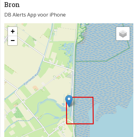
Bron
DB Alerts App voor iPhone
+
−