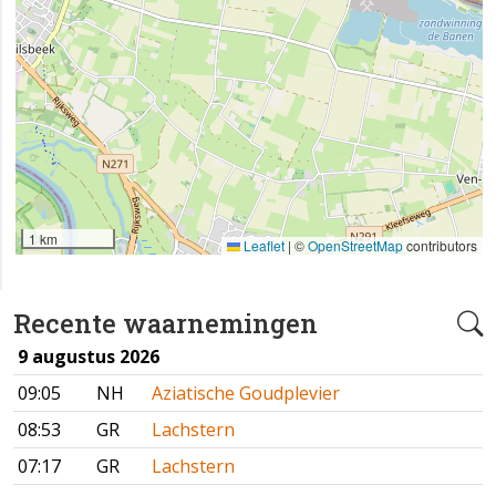
1 km
Leaflet
|
©
OpenStreetMap
contributors
Recente waarnemingen
9 augustus 2026
09:05
NH
Aziatische Goudplevier
08:53
GR
Lachstern
07:17
GR
Lachstern