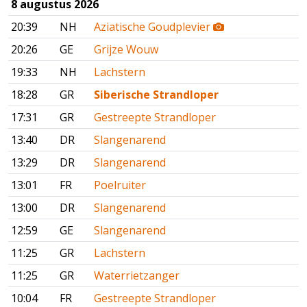
8 augustus 2026
20:39
NH
Aziatische Goudplevier
20:26
GE
Grijze Wouw
19:33
NH
Lachstern
18:28
GR
Siberische Strandloper
17:31
GR
Gestreepte Strandloper
13:40
DR
Slangenarend
13:29
DR
Slangenarend
13:01
FR
Poelruiter
13:00
DR
Slangenarend
12:59
GE
Slangenarend
11:25
GR
Lachstern
11:25
GR
Waterrietzanger
10:04
FR
Gestreepte Strandloper