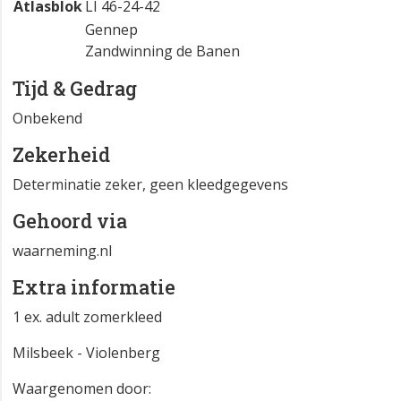
Atlasblok
LI 46-24-42
Gennep
Zandwinning de Banen
Tijd & Gedrag
Onbekend
Zekerheid
Determinatie zeker, geen kleedgegevens
Gehoord via
waarneming.nl
Extra informatie
1 ex. adult zomerkleed
Milsbeek - Violenberg
Waargenomen door: