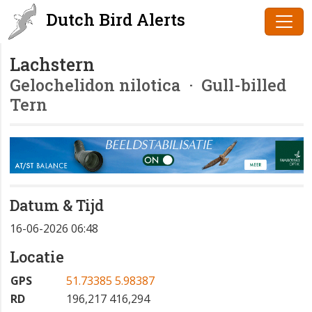
Dutch Bird Alerts
Lachstern
Gelochelidon nilotica
· Gull-billed
Tern
Datum & Tijd
16-06-2026 06:48
Locatie
GPS
51.73385 5.98387
RD
196,217 416,294