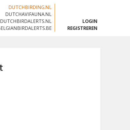
DUTCHBIRDING.NL
DUTCHAVIFAUNA.NL
🇬🇧
DUTCHBIRDALERTS.NL
LOGIN
BELGIANBIRDALERTS.BE
REGISTREREN
t