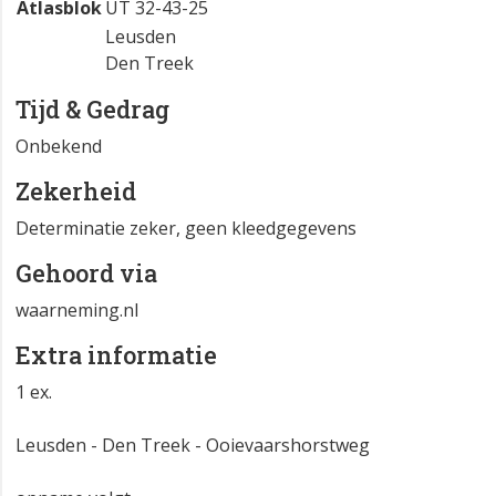
Atlasblok
UT 32-43-25
Leusden
Den Treek
Tijd & Gedrag
Onbekend
Zekerheid
Determinatie zeker, geen kleedgegevens
Gehoord via
waarneming.nl
Extra informatie
1 ex.
Leusden - Den Treek - Ooievaarshorstweg