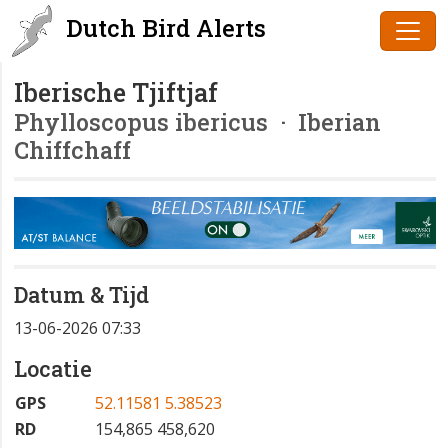
Dutch Bird Alerts
Iberische Tjiftjaf
Phylloscopus ibericus
· Iberian
Chiffchaff
Datum & Tijd
13-06-2026 07:33
Locatie
GPS
52.11581 5.38523
RD
154,865 458,620