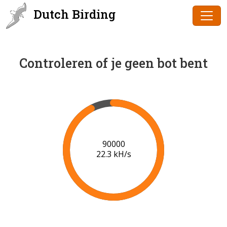
Dutch Birding
Controleren of je geen bot bent
91000
22.3 kH/s