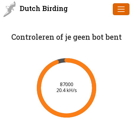
Dutch Birding
Controleren of je geen bot bent
89000
20.5 kH/s