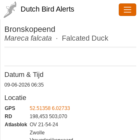
Dutch Bird Alerts
Bronskopeend
Mareca falcata
· Falcated Duck
Datum & Tijd
09-06-2026 06:35
Locatie
GPS
52.51358 6.02733
RD
198,453 503,070
Atlasblok
OV 21-54-24
Zwolle