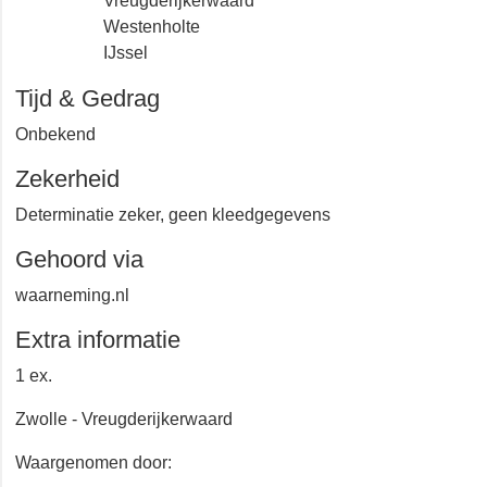
Vreugderijkerwaard
Westenholte
IJssel
Tijd & Gedrag
Onbekend
Zekerheid
Determinatie zeker, geen kleedgegevens
Gehoord via
waarneming.nl
Extra informatie
1 ex.
Zwolle - Vreugderijkerwaard
Waargenomen door: