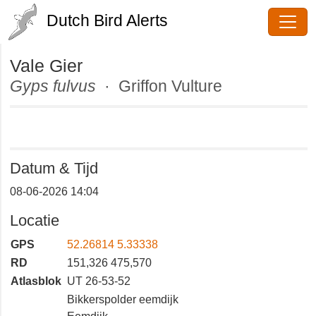
Dutch Bird Alerts
Vale Gier
Gyps fulvus
· Griffon Vulture
Datum & Tijd
08-06-2026 14:04
Locatie
GPS
52.26814 5.33338
RD
151,326 475,570
Atlasblok
UT 26-53-52
Bikkerspolder eemdijk