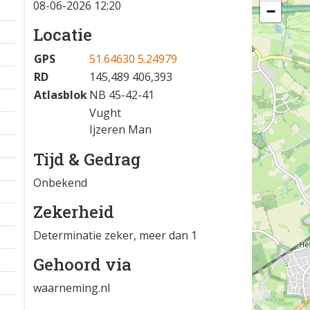
08-06-2026 12:20
−
Locatie
GPS
51.64630 5.24979
RD
145,489 406,393
Atlasblok
NB 45-42-41
Vught
Ijzeren Man
Tijd & Gedrag
Onbekend
Zekerheid
Determinatie zeker, meer dan 1
Gehoord via
waarneming.nl