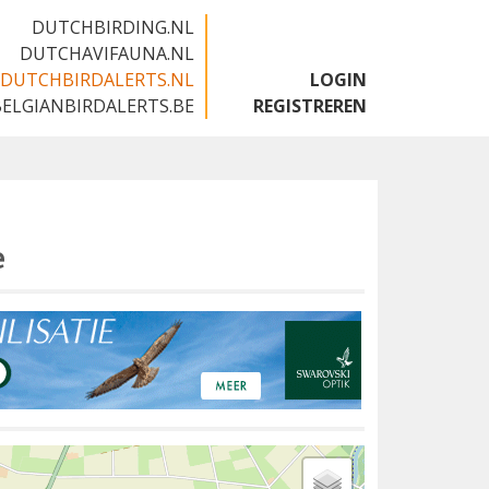
DUTCHBIRDING.NL
DUTCHAVIFAUNA.NL
DUTCHBIRDALERTS.NL
LOGIN
BELGIANBIRDALERTS.BE
REGISTREREN
e