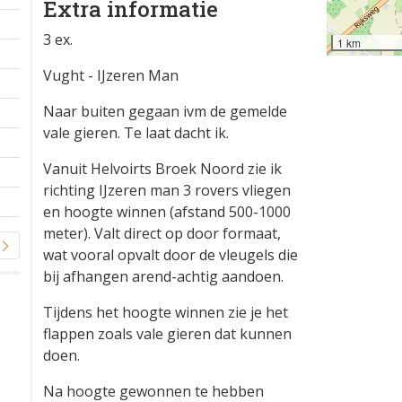
Extra informatie
3 ex.
1 km
Vught - IJzeren Man
Naar buiten gegaan ivm de gemelde
vale gieren. Te laat dacht ik.
Vanuit Helvoirts Broek Noord zie ik
richting IJzeren man 3 rovers vliegen
en hoogte winnen (afstand 500-1000
meter). Valt direct op door formaat,
wat vooral opvalt door de vleugels die
bij afhangen arend-achtig aandoen.
Tijdens het hoogte winnen zie je het
flappen zoals vale gieren dat kunnen
doen.
Na hoogte gewonnen te hebben