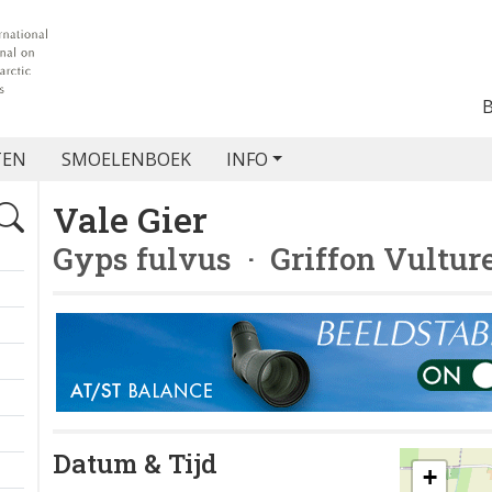
TEN
SMOELENBOEK
INFO
Vale Gier
Gyps fulvus
· Griffon Vultur
Datum & Tijd
+