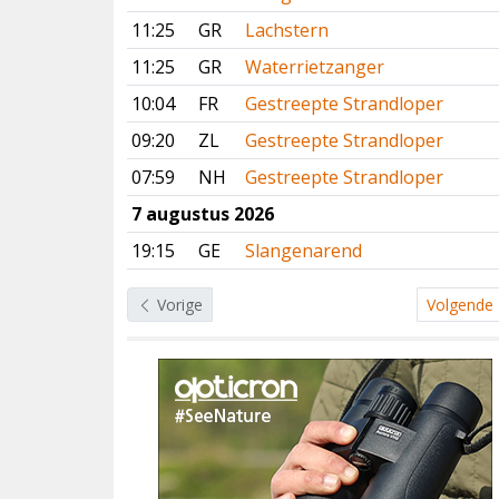
11:25
GR
Lachstern
11:25
GR
Waterrietzanger
10:04
FR
Gestreepte Strandloper
09:20
ZL
Gestreepte Strandloper
07:59
NH
Gestreepte Strandloper
7 augustus 2026
19:15
GE
Slangenarend
Vorige
Volgende