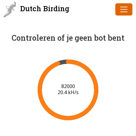
Dutch Birding
Controleren of je geen bot bent
84000
20.5 kH/s