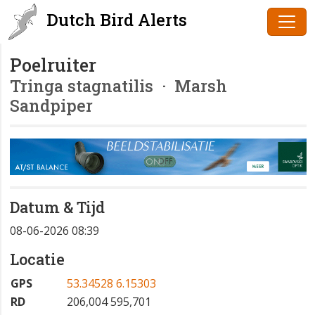
Dutch Bird Alerts
Poelruiter
Tringa stagnatilis
· Marsh
Sandpiper
Datum & Tijd
08-06-2026 08:39
Locatie
GPS
53.34528 6.15303
RD
206,004 595,701