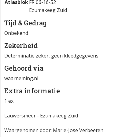
Atlasblok
FR 06-16-52
Ezumakeeg Zuid
Tijd & Gedrag
Onbekend
Zekerheid
Determinatie zeker, geen kleedgegevens
Gehoord via
waarneming.nl
Extra informatie
1 ex.
Lauwersmeer - Ezumakeeg Zuid
Waargenomen door: Marie-Jose Verbeeten