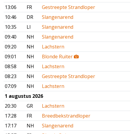
13:06
FR
Gestreepte Strandloper
10:46
DR
Slangenarend
10:35
LI
Slangenarend
09:40
NH
Slangenarend
09:20
NH
Lachstern
09:01
NH
Blonde Ruiter
08:58
NH
Lachstern
08:23
NH
Gestreepte Strandloper
07:09
NH
Lachstern
1 augustus 2026
20:30
GR
Lachstern
17:28
FR
Breedbekstrandloper
17:17
NH
Slangenarend