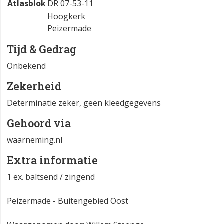
Atlasblok
DR 07-53-11
Hoogkerk
Peizermade
Tijd & Gedrag
Onbekend
Zekerheid
Determinatie zeker, geen kleedgegevens
Gehoord via
waarneming.nl
Extra informatie
1 ex. baltsend / zingend
Peizermade - Buitengebied Oost