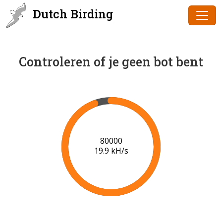
Dutch Birding
Controleren of je geen bot bent
82000
20.0 kH/s