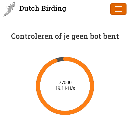
Dutch Birding
Controleren of je geen bot bent
78000
19.1 kH/s