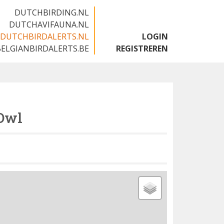
DUTCHBIRDING.NL
DUTCHAVIFAUNA.NL
DUTCHBIRDALERTS.NL
LOGIN
BELGIANBIRDALERTS.BE
REGISTREREN
Owl