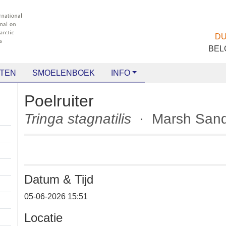
TEN
SMOELENBOEK
INFO
Poelruiter
Tringa stagnatilis
· Marsh S
Datum & Tijd
+
05-06-2026 15:51
−
Locatie