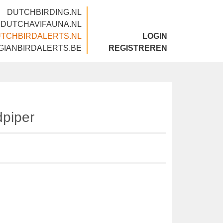
DUTCHBIRDING.NL
DUTCHAVIFAUNA.NL
DUTCHBIRDALERTS.NL
LOGIN
BELGIANBIRDALERTS.BE
REGISTREREN
andpiper