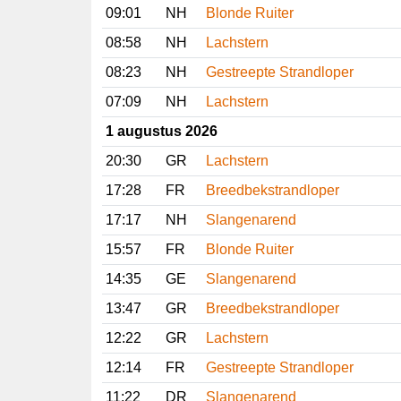
09:01
NH
Blonde Ruiter
08:58
NH
Lachstern
08:23
NH
Gestreepte Strandloper
07:09
NH
Lachstern
1 augustus 2026
20:30
GR
Lachstern
17:28
FR
Breedbekstrandloper
17:17
NH
Slangenarend
15:57
FR
Blonde Ruiter
14:35
GE
Slangenarend
13:47
GR
Breedbekstrandloper
12:22
GR
Lachstern
12:14
FR
Gestreepte Strandloper
11:22
DR
Slangenarend