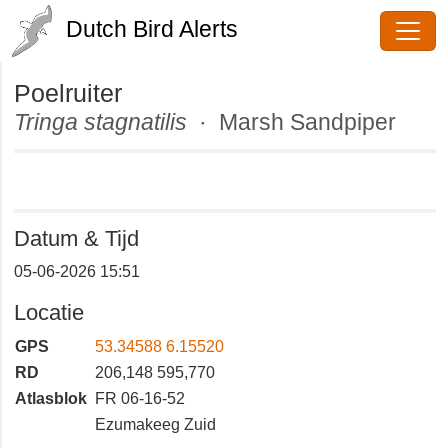
Dutch Bird Alerts
Poelruiter
Tringa stagnatilis
· Marsh
Sandpiper
Datum & Tijd
05-06-2026 15:51
Locatie
GPS
53.34588 6.15520
RD
206,148 595,770
Atlasblok
FR 06-16-52