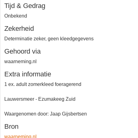
Ezumakeeg Zuid
Tijd & Gedrag
Onbekend
Zekerheid
Determinatie zeker, geen kleedgegevens
Gehoord via
waarneming.nl
Extra informatie
1 ex. adult zomerkleed foeragerend
Lauwersmeer - Ezumakeeg Zuid
Waargenomen door: Jaap Gijsbertsen
Bron