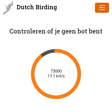
Dutch Birding
Controleren of je geen bot bent
75000
17.3 kH/s