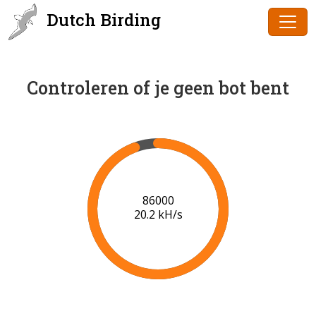
Dutch Birding
Controleren of je geen bot bent
87000
19.5 kH/s