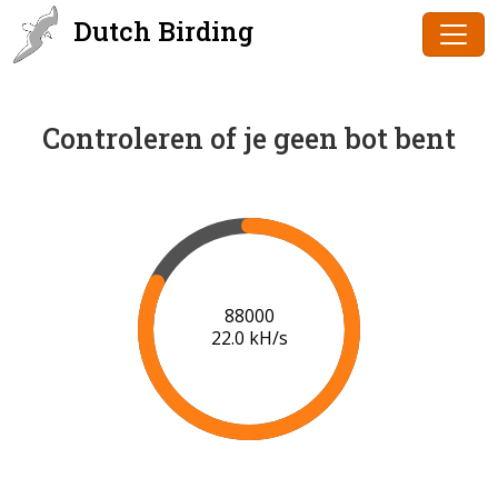
Dutch Birding
Controleren of je geen bot bent
90000
22.0 kH/s