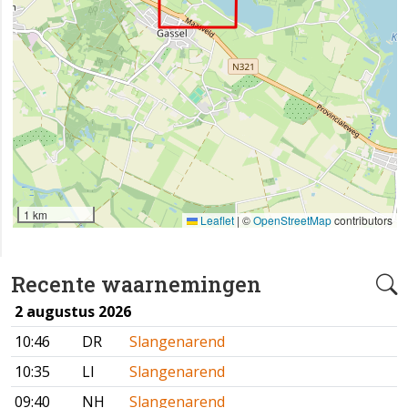
1 km
Leaflet
|
©
OpenStreetMap
contributors
Recente waarnemingen
2 augustus 2026
10:46
DR
Slangenarend
10:35
LI
Slangenarend
09:40
NH
Slangenarend