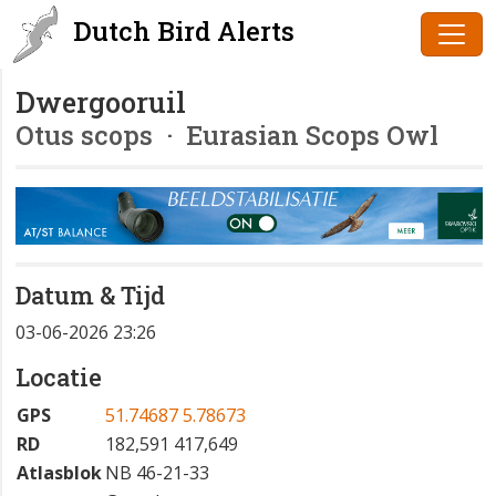
Dutch Bird Alerts
Dwergooruil
Otus scops
· Eurasian Scops Owl
Datum & Tijd
03-06-2026 23:26
Locatie
GPS
51.74687 5.78673
RD
182,591 417,649
Atlasblok
NB 46-21-33