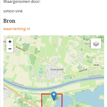
Waargenomen door:
simon vink
Bron
waarneming.nl
+
−