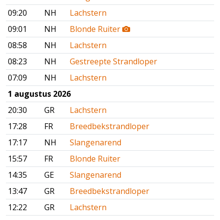
09:20
NH
Lachstern
09:01
NH
Blonde Ruiter
08:58
NH
Lachstern
08:23
NH
Gestreepte Strandloper
07:09
NH
Lachstern
1 augustus 2026
20:30
GR
Lachstern
17:28
FR
Breedbekstrandloper
17:17
NH
Slangenarend
15:57
FR
Blonde Ruiter
14:35
GE
Slangenarend
13:47
GR
Breedbekstrandloper
12:22
GR
Lachstern