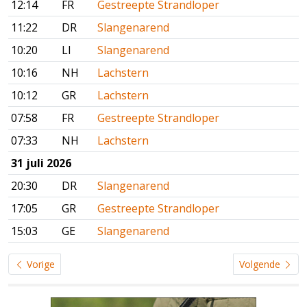
12:14
FR
Gestreepte Strandloper
11:22
DR
Slangenarend
10:20
LI
Slangenarend
10:16
NH
Lachstern
10:12
GR
Lachstern
07:58
FR
Gestreepte Strandloper
07:33
NH
Lachstern
31 juli 2026
20:30
DR
Slangenarend
17:05
GR
Gestreepte Strandloper
15:03
GE
Slangenarend
Vorige
Volgende