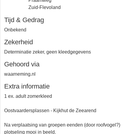
Kleine Praambult
Praamweg
Zuid-Flevoland
Tijd & Gedrag
Onbekend
Zekerheid
Determinatie zeker, geen kleedgegevens
Gehoord via
waarneming.nl
Extra informatie
1 ex. adult zomerkleed
Oostvaardersplassen - Kijkhut de Zeearend
Na verplaatsing van groepen eenden (door roofvogel?)