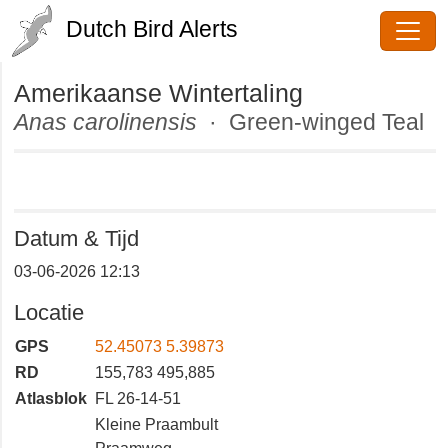
Dutch Bird Alerts
Amerikaanse Wintertaling
Anas carolinensis
· Green-winged
Teal
Datum & Tijd
03-06-2026 12:13
Locatie
GPS
52.45073 5.39873
RD
155,783 495,885
Atlasblok
FL 26-14-51