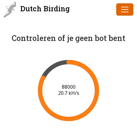
Dutch Birding
Controleren of je geen bot bent
90000
20.8 kH/s