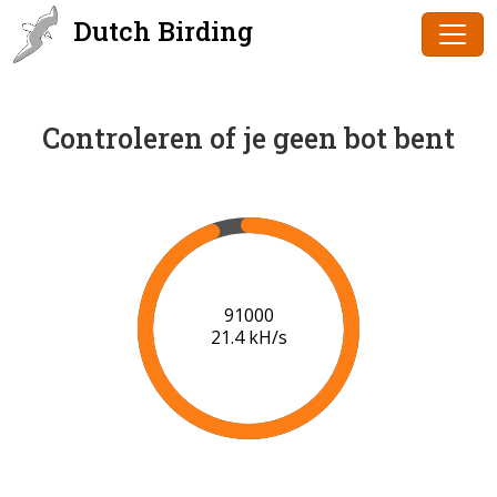
Dutch Birding
Controleren of je geen bot bent
91000
21.4 kH/s